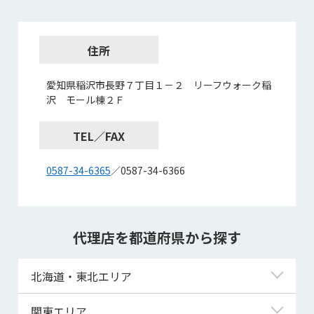
住所
愛知県稲沢市長野７丁目１－２ リーフウォーク稲
沢 モール棟２Ｆ
TEL／FAX
0587-34-6365
／0587-34-6366
代理店を都道府県から探す
北海道・東北エリア
北海道
関東エリア