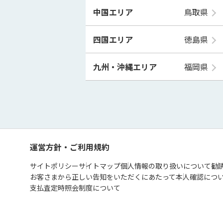
中国エリア
鳥取県
四国エリア
徳島県
九州・沖縄エリア
福岡県
運営方針・ご利用規約
サイトポリシー
サイトマップ
個人情報の取り扱いについて
勧
お客さまから正しい告知をいただくにあたって
本人確認につ
支払査定時照会制度について