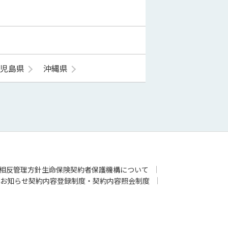
鹿児島県
沖縄県
相反管理方針
生命保険契約者保護機構について
お知らせ
契約内容登録制度・契約内容照会制度