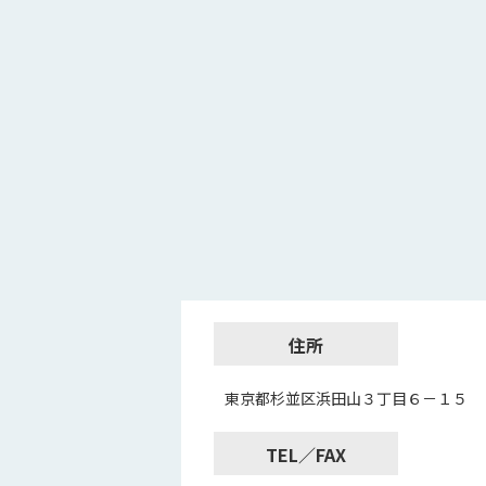
住所
東京都杉並区浜田山３丁目６－１５
TEL／FAX