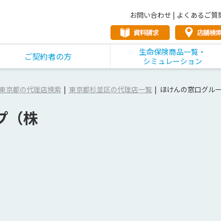
お問い合わせ
|
よくあるご質
生命保険商品一覧・
ご契約者の方
シミュレーション
東京都の代理店検索
東京都杉並区の代理店一覧
ほけんの窓口グル
プ（株