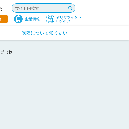
問
保険について知りたい
ープ（株