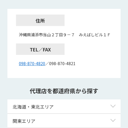
住所
沖縄県浦添市当山２丁目９－７ みえばしビル１Ｆ
TEL／FAX
098-870-4820
／098-870-4821
代理店を都道府県から探す
北海道・東北エリア
北海道
関東エリア