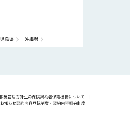
鹿児島県
沖縄県
相反管理方針
生命保険契約者保護機構について
お知らせ
契約内容登録制度・契約内容照会制度