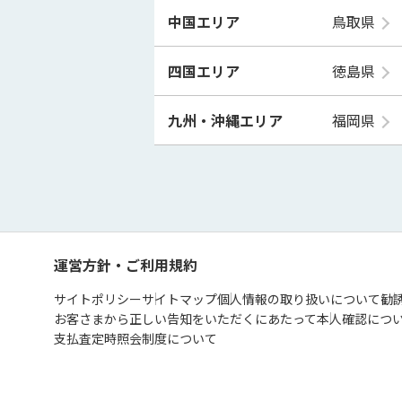
中国エリア
鳥取県
四国エリア
徳島県
九州・沖縄エリア
福岡県
運営方針・ご利用規約
サイトポリシー
サイトマップ
個人情報の取り扱いについて
勧
お客さまから正しい告知をいただくにあたって
本人確認につ
支払査定時照会制度について