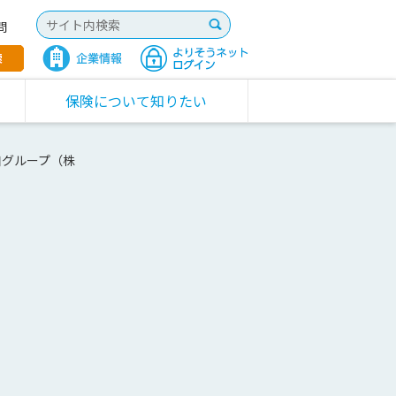
問
保険について知りたい
口グループ（株