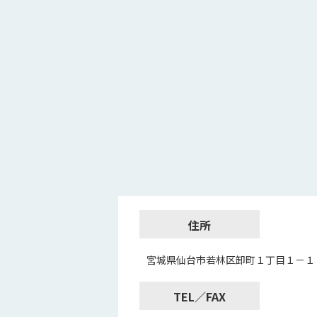
住所
宮城県仙台市若林区卸町１丁目１－１
TEL／FAX