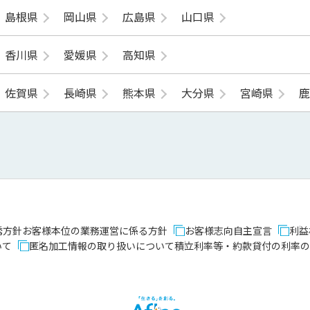
島根県
岡山県
広島県
山口県
香川県
愛媛県
高知県
佐賀県
長崎県
熊本県
大分県
宮崎県
誘方針
お客様本位の業務運営に係る方針
お客様志向自主宣言
利益
いて
匿名加工情報の取り扱いについて
積立利率等・約款貸付の利率の