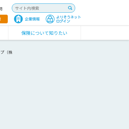
問
保険について知りたい
ープ（株