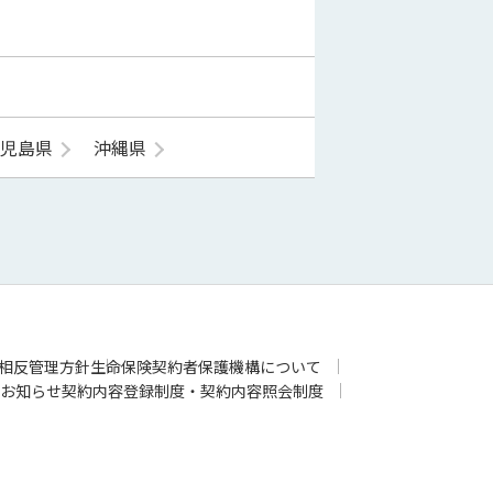
鹿児島県
沖縄県
相反管理方針
生命保険契約者保護機構について
お知らせ
契約内容登録制度・契約内容照会制度