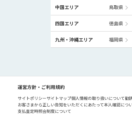
中国エリア
鳥取県
四国エリア
徳島県
九州・沖縄エリア
福岡県
運営方針・ご利用規約
サイトポリシー
サイトマップ
個人情報の取り扱いについて
勧
お客さまから正しい告知をいただくにあたって
本人確認につ
支払査定時照会制度について