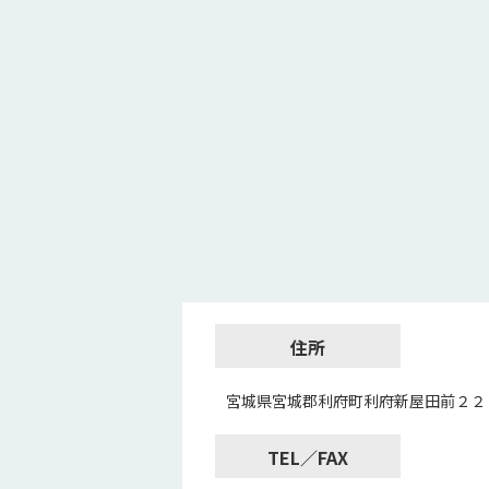
住所
宮城県宮城郡利府町利府新屋田前２２
TEL／FAX