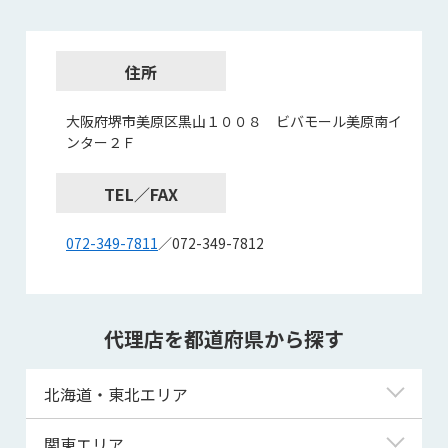
住所
大阪府堺市美原区黒山１００８ ビバモール美原南イ
ンター２Ｆ
TEL／FAX
072-349-7811
／072-349-7812
代理店を都道府県から探す
北海道・東北エリア
北海道
関東エリア