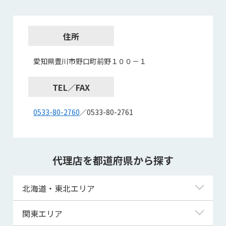
住所
愛知県豊川市野口町前野１００－１
TEL／FAX
0533-80-2760
／0533-80-2761
代理店を都道府県から探す
北海道・東北エリア
北海道
関東エリア