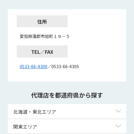
住所
愛知県蒲郡市旭町１９－５
TEL／FAX
0533-66-4300
／0533-66-4305
代理店を都道府県から探す
北海道・東北エリア
北海道
関東エリア