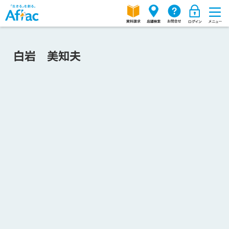
白岩 美知夫