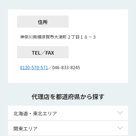
住所
神奈川県横須賀市大津町２丁目１８－３
TEL／FAX
0120-570-571
／046-833-8245
代理店を都道府県から探す
北海道・東北エリア
北海道
関東エリア