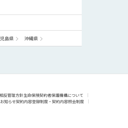
鹿児島県
沖縄県
相反管理方針
生命保険契約者保護機構について
お知らせ
契約内容登録制度・契約内容照会制度