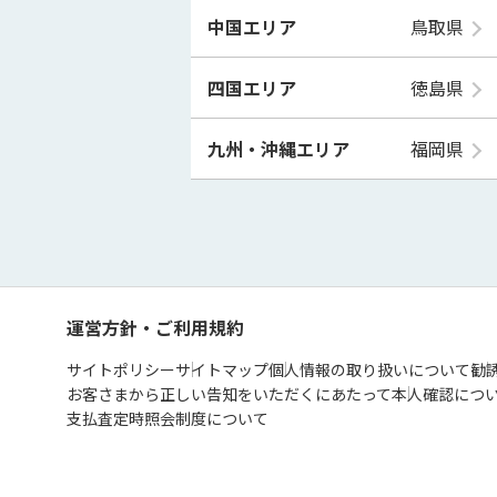
中国エリア
鳥取県
四国エリア
徳島県
九州・沖縄エリア
福岡県
運営方針・ご利用規約
サイトポリシー
サイトマップ
個人情報の取り扱いについて
勧
お客さまから正しい告知をいただくにあたって
本人確認につ
支払査定時照会制度について