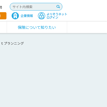
問
保険について知りたい
ｉｔプランニング