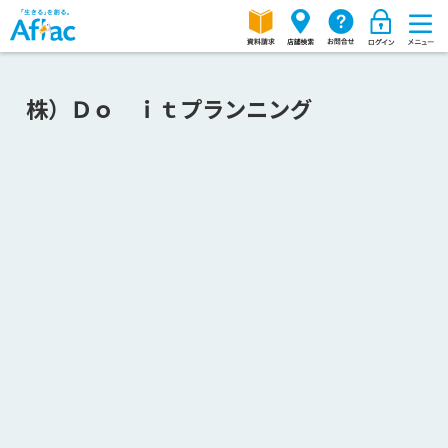
株）Ｄｏ ｉｔプランニング