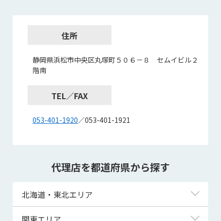
住所
静岡県浜松市中央区丸塚町５０６－８ セムイビル２
階南
TEL／FAX
053-401-1920
／053-401-1921
代理店を都道府県から探す
北海道・東北エリア
北海道
関東エリア