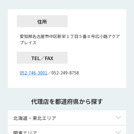
住所
愛知県名古屋市中区新栄１丁目５番８号広小路アクア
プレイス
TEL／FAX
052-746-3001
／052-249-8758
代理店を都道府県から探す
北海道・東北エリア
北海道
関東エリア