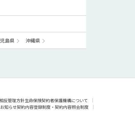
鹿児島県
沖縄県
相反管理方針
生命保険契約者保護機構について
お知らせ
契約内容登録制度・契約内容照会制度