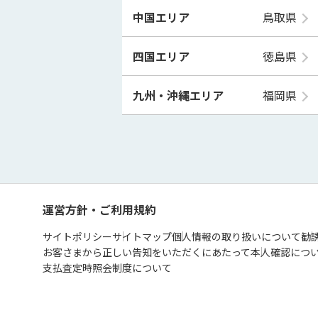
中国エリア
鳥取県
四国エリア
徳島県
九州・沖縄エリア
福岡県
運営方針・ご利用規約
サイトポリシー
サイトマップ
個人情報の取り扱いについて
勧
お客さまから正しい告知をいただくにあたって
本人確認につ
支払査定時照会制度について