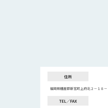
住所
福岡県糟屋郡新宮町上府北２－１８－
TEL／FAX