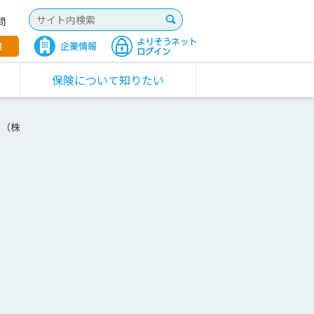
問
保険について知りたい
グ（株