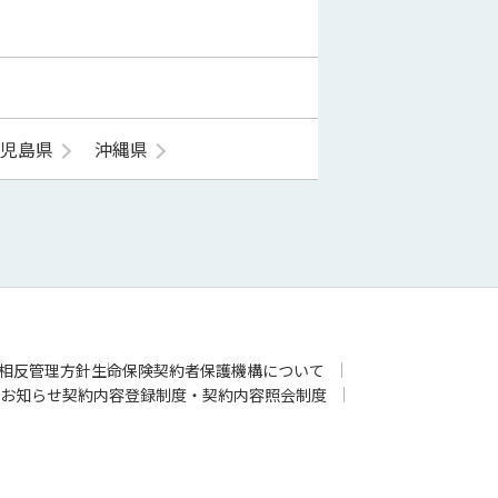
鹿児島県
沖縄県
相反管理方針
生命保険契約者保護機構について
お知らせ
契約内容登録制度・契約内容照会制度