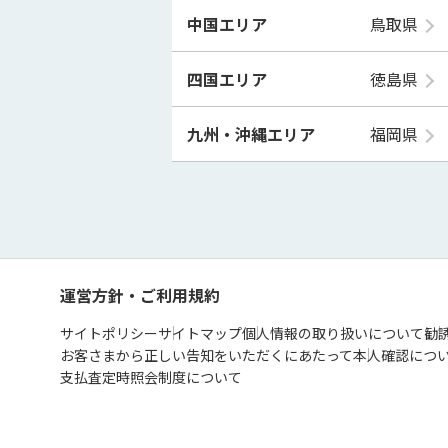
中国エリア
鳥取県
四国エリア
徳島県
九州・沖縄エリア
福岡県
運営方針・ご利用規約
サイトポリシー
サイトマップ
個人情報の取り扱いについて
勧
お客さまから正しい告知をいただくにあたって
本人確認につ
支払査定時照会制度について