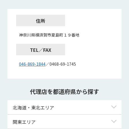
住所
神奈川県横須賀市夏島町１９番地
TEL／FAX
046-869-1844
／0468-69-1745
代理店を都道府県から探す
北海道・東北エリア
北海道
関東エリア