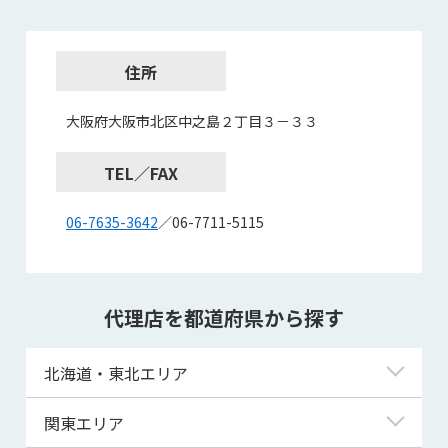
住所
大阪府大阪市北区中之島２丁目３－３３
TEL／FAX
06-7635-3642
／06-7711-5115
代理店を都道府県から探す
北海道・東北エリア
北海道
関東エリア