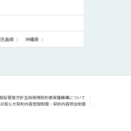
鹿児島県
沖縄県
相反管理方針
生命保険契約者保護機構について
お知らせ
契約内容登録制度・契約内容照会制度