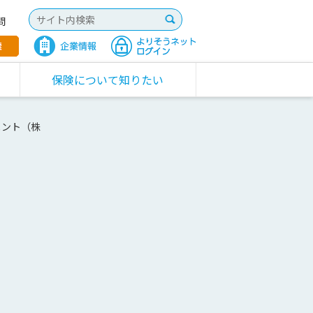
問
保険について知りたい
メント（株