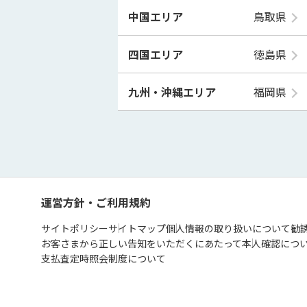
中国エリア
鳥取県
四国エリア
徳島県
九州・沖縄エリア
福岡県
運営方針・ご利用規約
サイトポリシー
サイトマップ
個人情報の取り扱いについて
勧
お客さまから正しい告知をいただくにあたって
本人確認につ
支払査定時照会制度について