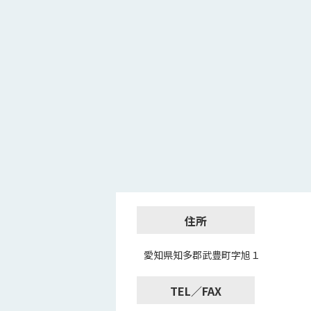
住所
愛知県知多郡武豊町字旭１
TEL／FAX