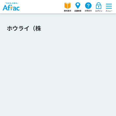
ホウライ（株