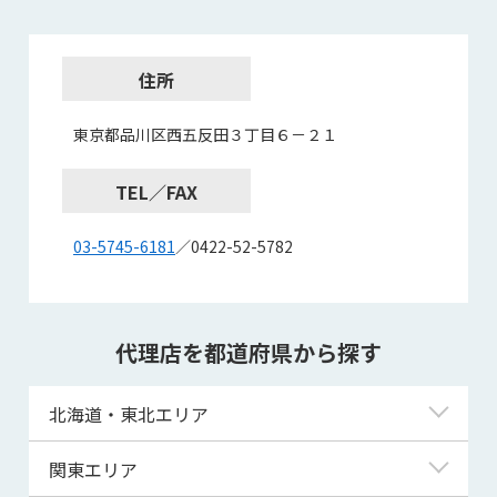
住所
東京都品川区西五反田３丁目６－２１
TEL／FAX
03-5745-6181
／0422-52-5782
代理店を都道府県から探す
北海道・東北エリア
北海道
関東エリア