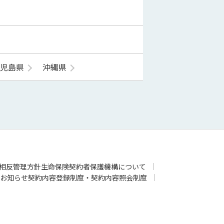
鹿児島県
沖縄県
相反管理方針
生命保険契約者保護機構について
お知らせ
契約内容登録制度・契約内容照会制度