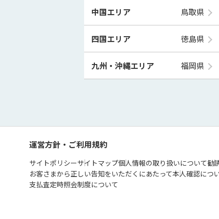
中国エリア
鳥取県
四国エリア
徳島県
九州・沖縄エリア
福岡県
運営方針・ご利用規約
サイトポリシー
サイトマップ
個人情報の取り扱いについて
勧
お客さまから正しい告知をいただくにあたって
本人確認につ
支払査定時照会制度について