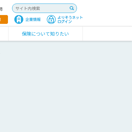
問
保険について知りたい
ー