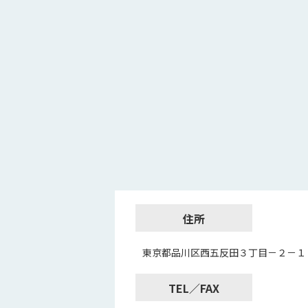
住所
東京都品川区西五反田３丁目－２－１
TEL／FAX