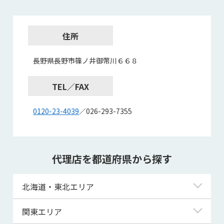
住所
長野県長野市篠ノ井御幣川６６８
TEL／FAX
0120-23-4039
／026-293-7355
代理店を都道府県から探す
北海道・東北エリア
北海道
関東エリア