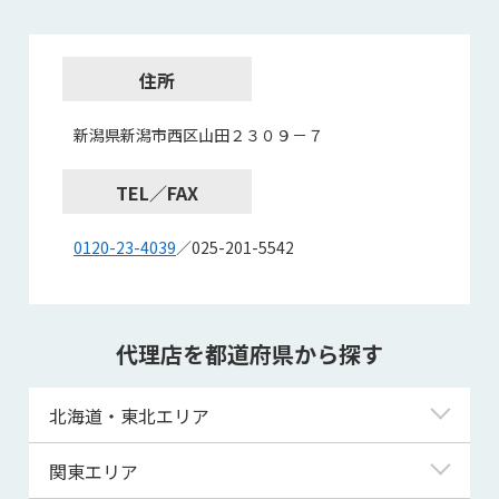
住所
新潟県新潟市西区山田２３０９－７
TEL／FAX
0120-23-4039
／025-201-5542
代理店を都道府県から探す
北海道・東北エリア
北海道
関東エリア