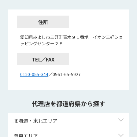
住所
愛知県みよし市三好町青木９１番地 イオン三好ショ
ッピングセンター２Ｆ
TEL／FAX
0120-055-344
／0561-65-5927
代理店を都道府県から探す
北海道・東北エリア
北海道
関東エリア