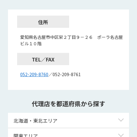
住所
愛知県名古屋市中区栄２丁目９－２６ ポーラ名古屋
ビル１０階
TEL／FAX
052-209-8760
／052-209-8761
代理店を都道府県から探す
北海道・東北エリア
北海道
関東エリア