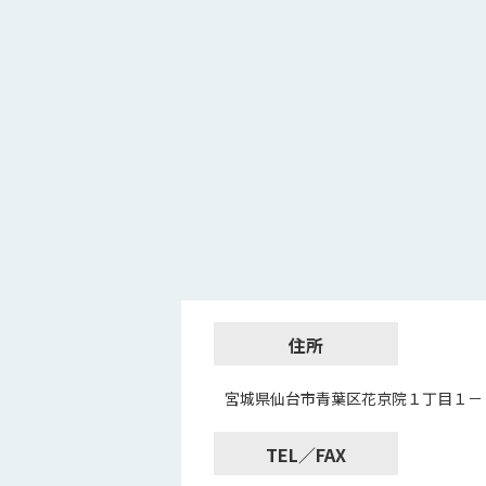
住所
宮城県仙台市青葉区花京院１丁目１－
TEL／FAX