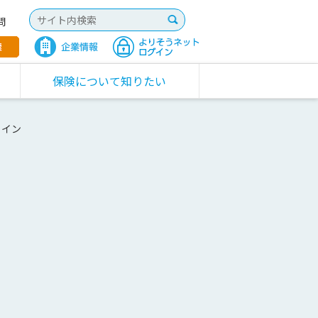
問
保険について知りたい
ウイン