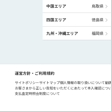
中国エリア
鳥取県
四国エリア
徳島県
九州・沖縄エリア
福岡県
運営方針・ご利用規約
サイトポリシー
サイトマップ
個人情報の取り扱いについて
勧
お客さまから正しい告知をいただくにあたって
本人確認につ
支払査定時照会制度について