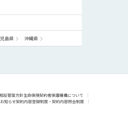
鹿児島県
沖縄県
相反管理方針
生命保険契約者保護機構について
お知らせ
契約内容登録制度・契約内容照会制度