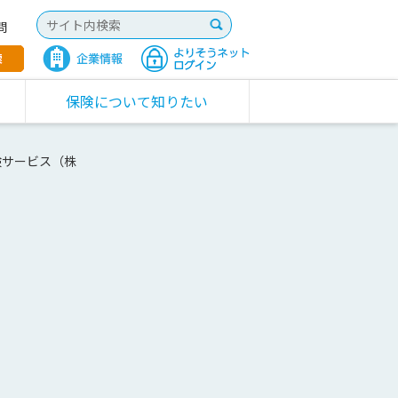
問
保険について知りたい
険サービス（株