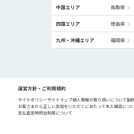
中国エリア
鳥取県
四国エリア
徳島県
九州・沖縄エリア
福岡県
運営方針・ご利用規約
サイトポリシー
サイトマップ
個人情報の取り扱いについて
勧
お客さまから正しい告知をいただくにあたって
本人確認につ
支払査定時照会制度について