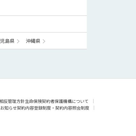
鹿児島県
沖縄県
相反管理方針
生命保険契約者保護機構について
お知らせ
契約内容登録制度・契約内容照会制度