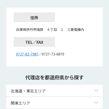
住所
兵庫県伊丹市瑞原 ４丁目 １ 三菱電機内
TEL／FAX
0727-82-7987
／0727-73-6870
代理店を都道府県から探す
北海道・東北エリア
北海道
関東エリア