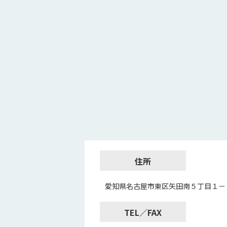
住所
愛知県名古屋市東区矢田南５丁目１－
TEL／FAX