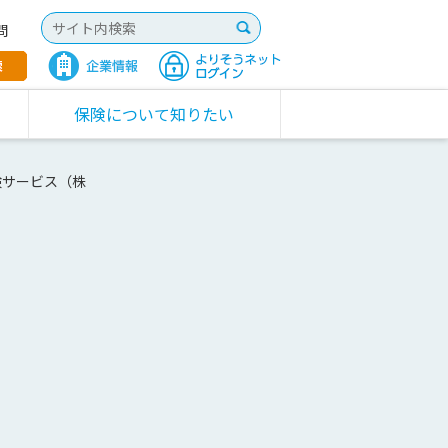
問
保険について知りたい
険サービス（株