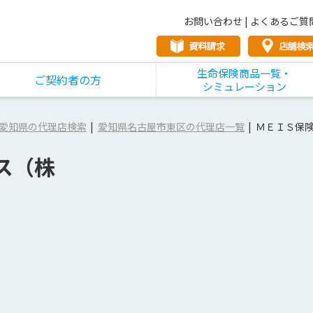
お問い合わせ
|
よくあるご質
生命保険商品一覧・
ご契約者の方
シミュレーション
愛知県の代理店検索
愛知県名古屋市東区の代理店一覧
ＭＥＩＳ保
ス（株