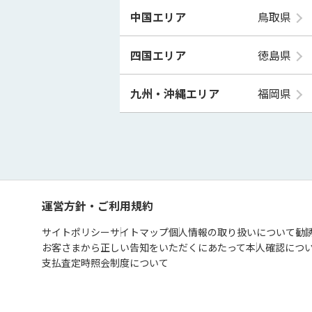
中国エリア
鳥取県
四国エリア
徳島県
九州・沖縄エリア
福岡県
運営方針・ご利用規約
サイトポリシー
サイトマップ
個人情報の取り扱いについて
勧
お客さまから正しい告知をいただくにあたって
本人確認につ
支払査定時照会制度について