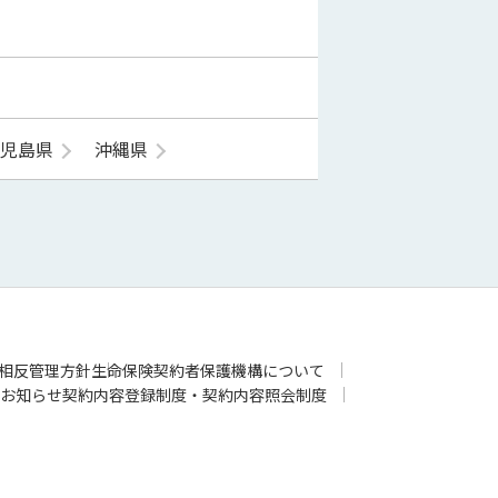
鹿児島県
沖縄県
相反管理方針
生命保険契約者保護機構について
お知らせ
契約内容登録制度・契約内容照会制度