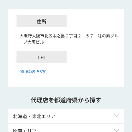
住所
大阪府大阪市北区中之島６丁目２－５７ 味の素グル
ープ大阪ビル
TEL
06-6449-5620
代理店を都道府県から探す
北海道・東北エリア
北海道
関東エリア