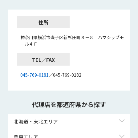
住所
神奈川県横浜市磯子区新杉田町８－８ ハマシップモ
ール４Ｆ
TEL／FAX
045-769-0181
／045-769-0182
代理店を都道府県から探す
北海道・東北エリア
北海道
関東エリア