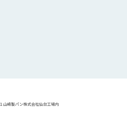
１山崎製パン株式会社仙台工場内