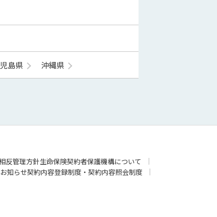
鹿児島県
沖縄県
相反管理方針
生命保険契約者保護機構について
お知らせ
契約内容登録制度・契約内容照会制度