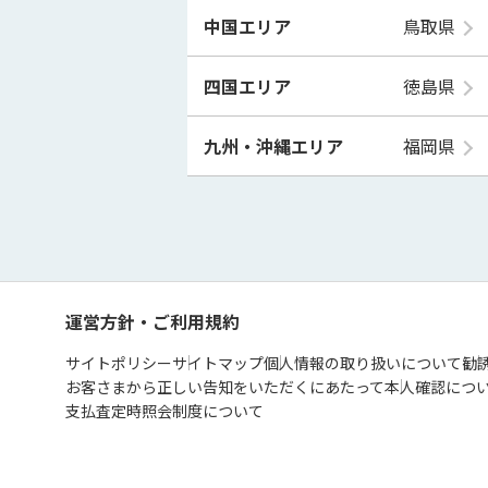
中国エリア
鳥取県
四国エリア
徳島県
九州・沖縄エリア
福岡県
運営方針・ご利用規約
サイトポリシー
サイトマップ
個人情報の取り扱いについて
勧
お客さまから正しい告知をいただくにあたって
本人確認につ
支払査定時照会制度について