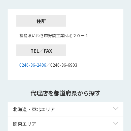
住所
福島県いわき市好間工業団地２０－１
TEL／FAX
0246-36-2486
／0246-36-6903
代理店を都道府県から探す
北海道・東北エリア
北海道
関東エリア