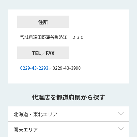
住所
宮城県遠田郡涌谷町渋江 ２３０
TEL／FAX
0229-43-2293
／0229-43-3990
代理店を都道府県から探す
北海道・東北エリア
北海道
関東エリア