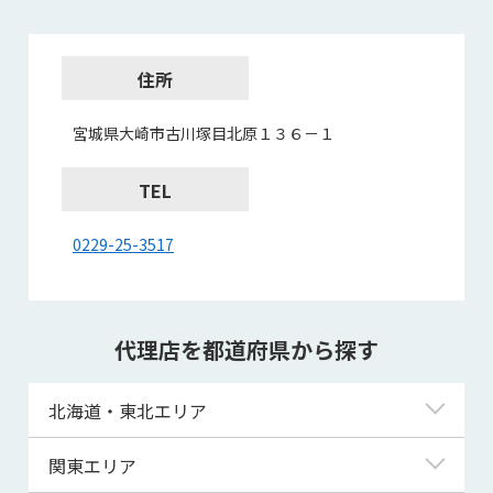
住所
宮城県大崎市古川塚目北原１３６－１
TEL
0229-25-3517
代理店を都道府県から探す
北海道・東北エリア
北海道
関東エリア