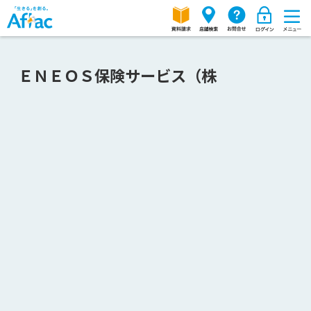
ＥＮＥＯＳ保険サービス（株