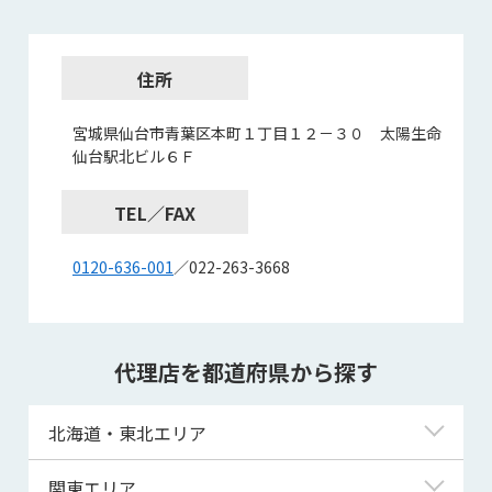
住所
宮城県仙台市青葉区本町１丁目１２－３０ 太陽生命
仙台駅北ビル６Ｆ
TEL／FAX
0120-636-001
／022-263-3668
代理店を都道府県から探す
北海道・東北エリア
北海道
関東エリア