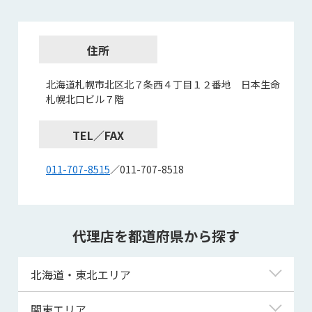
住所
北海道札幌市北区北７条西４丁目１２番地 日本生命
札幌北口ビル７階
TEL／FAX
011-707-8515
／011-707-8518
代理店を都道府県から探す
北海道・東北エリア
北海道
関東エリア