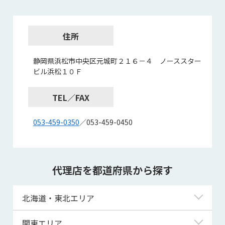
住所
静岡県浜松市中央区元城町２１６－４ ノーススター
ビル浜松１０Ｆ
TEL／FAX
053-459-0350
／053-459-0450
代理店を都道府県から探す
北海道・東北エリア
北海道
関東エリア