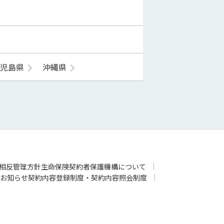
鹿児島県
沖縄県
相反管理方針
生命保険契約者保護機構について
お知らせ
契約内容登録制度・契約内容照会制度