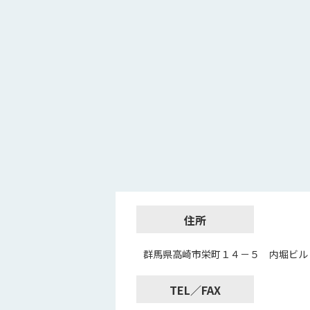
住所
群馬県高崎市栄町１４－５ 内堀ビル
TEL／FAX