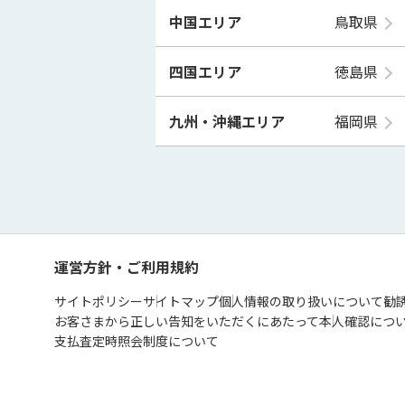
中国エリア
鳥取県
四国エリア
徳島県
九州・沖縄エリア
福岡県
運営方針・ご利用規約
サイトポリシー
サイトマップ
個人情報の取り扱いについて
勧
お客さまから正しい告知をいただくにあたって
本人確認につ
支払査定時照会制度について