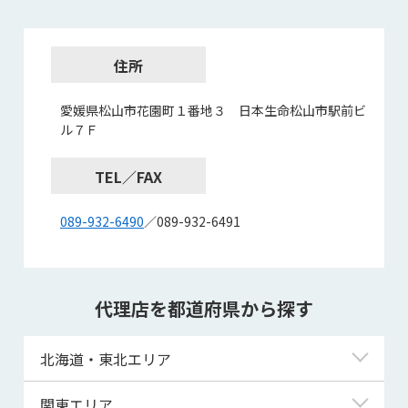
住所
愛媛県松山市花園町１番地３ 日本生命松山市駅前ビ
ル７Ｆ
TEL／FAX
089-932-6490
／089-932-6491
代理店を都道府県から探す
北海道・東北エリア
北海道
関東エリア