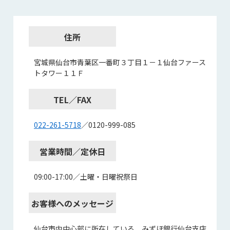
住所
宮城県仙台市青葉区一番町３丁目１－１仙台ファース
トタワー１１Ｆ
TEL／FAX
022-261-5718
／0120-999-085
営業時間／定休日
09:00-17:00／土曜・日曜祝祭日
お客様へのメッセージ
仙台市内中心部に所在している、みずほ銀行仙台支店