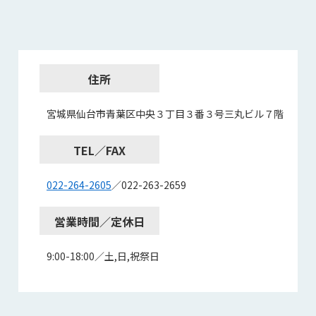
住所
宮城県仙台市青葉区中央３丁目３番３号三丸ビル７階
TEL／FAX
022-264-2605
／022-263-2659
営業時間／定休日
9:00-18:00／土,日,祝祭日