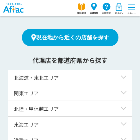
現在地から近くの店舗を探す
代理店を都道府県から探す
北海道・東北エリア
北海道
関東エリア
青森県
東京都
北陸・甲信越エリア
岩手県
神奈川県
新潟県
東海エリア
宮城県
埼玉県
富山県
岐阜県
近畿エリア