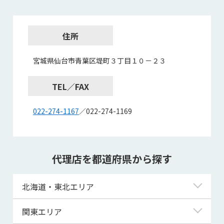
住所
宮城県仙台市青葉区堤町３丁目１０－２３
TEL／FAX
022-274-1167
／022-274-1169
代理店を都道府県から探す
北海道・東北エリア
北海道
関東エリア