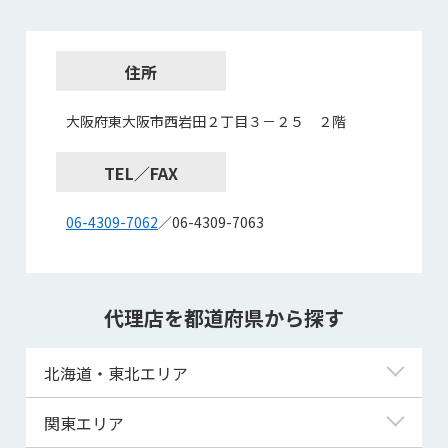
住所
大阪府東大阪市西岩田２丁目３－２５ ２階
TEL／FAX
06-4309-7062
／06-4309-7063
代理店を都道府県から探す
北海道・東北エリア
北海道
関東エリア