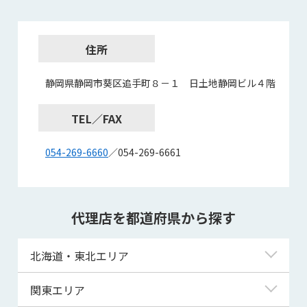
住所
静岡県静岡市葵区追手町８－１ 日土地静岡ビル４階
TEL／FAX
054-269-6660
／054-269-6661
代理店を都道府県から探す
北海道・東北エリア
北海道
関東エリア