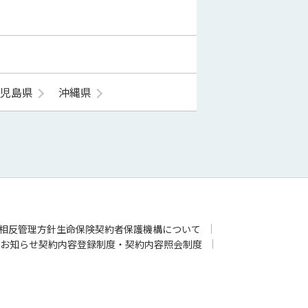
鹿児島県
沖縄県
相反管理方針
生命保険契約者保護機構について
お知らせ
契約内容登録制度・契約内容照会制度