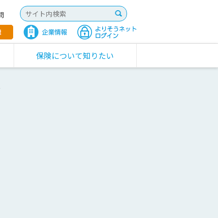
問
保険について知りたい
ー