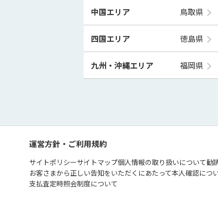
中国エリア
鳥取県
四国エリア
徳島県
九州・沖縄エリア
福岡県
運営方針・ご利用規約
サイトポリシー
サイトマップ
個人情報の取り扱いについて
勧
お客さまから正しい告知をいただくにあたって
本人確認につ
支払査定時照会制度について