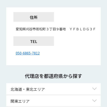
住所
愛知県刈谷市若松町３丁目９番地 ＹＦＢＬＤＧ３Ｆ
TEL
050-6865-7812
代理店を都道府県から探す
北海道・東北エリア
北海道
関東エリア