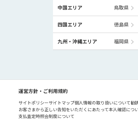
中国エリア
鳥取県
四国エリア
徳島県
九州・沖縄エリア
福岡県
運営方針・ご利用規約
サイトポリシー
サイトマップ
個人情報の取り扱いについて
勧
お客さまから正しい告知をいただくにあたって
本人確認につ
支払査定時照会制度について