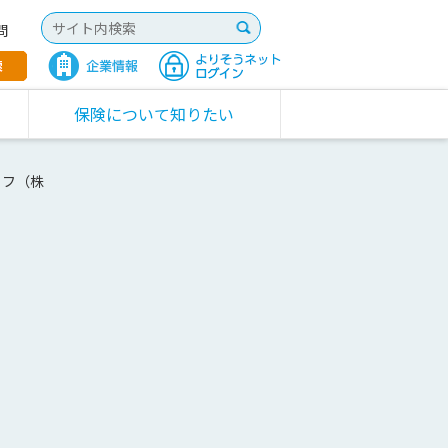
問
保険について知りたい
イフ（株