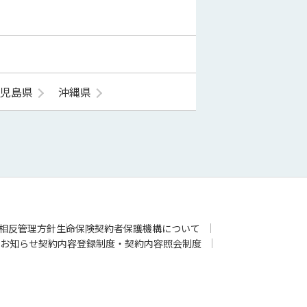
鹿児島県
沖縄県
相反管理方針
生命保険契約者保護機構について
お知らせ
契約内容登録制度・契約内容照会制度