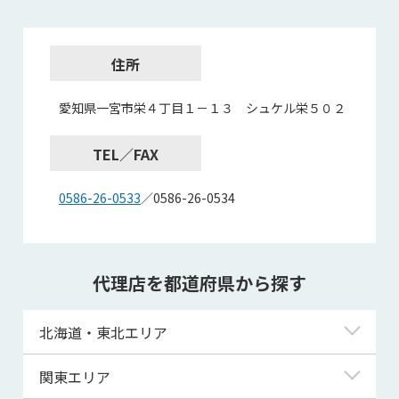
住所
愛知県一宮市栄４丁目１－１３ シュケル栄５０２
TEL／FAX
0586-26-0533
／0586-26-0534
代理店を都道府県から探す
北海道・東北エリア
北海道
関東エリア